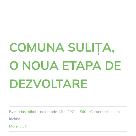
COMUNA SULIȚA,
O NOUA ETAPA DE
DEZVOLTARE
By
marius mihai
|
noiembrie 14th, 2021
|
Stiri
|
Comentariile sunt
pentru
închise
COMUNA
Mai mult
SULIȚA,