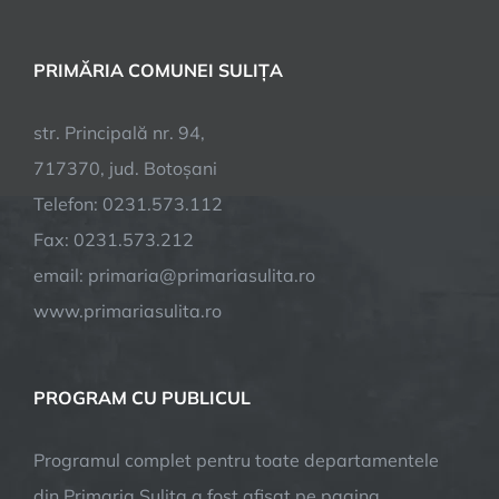
PRIMĂRIA COMUNEI SULIȚA
str. Principală nr. 94,
717370, jud. Botoșani
Telefon: 0231.573.112
Fax: 0231.573.212
email: primaria@primariasulita.ro
www.primariasulita.ro
PROGRAM CU PUBLICUL
Programul complet pentru toate departamentele
din Primaria Sulița a fost afisat pe pagina