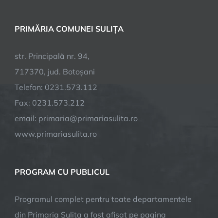
PRIMĂRIA COMUNEI SULIȚA
str. Principală nr. 94,
717370, jud. Botoșani
Telefon: 0231.573.112
Fax: 0231.573.212
email: primaria@primariasulita.ro
www.primariasulita.ro
PROGRAM CU PUBLICUL
Programul complet pentru toate departamentele
din Primaria Sulița a fost afisat pe pagina