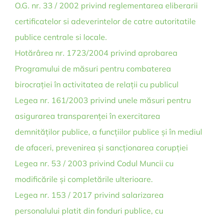
O.G. nr. 33 / 2002 privind reglementarea eliberarii
certificatelor si adeverintelor de catre autoritatile
publice centrale si locale.
Hotărârea nr. 1723/2004 privind aprobarea
Programului de măsuri pentru combaterea
birocrației în activitatea de relații cu publicul
Legea nr. 161/2003 privind unele măsuri pentru
asigurarea transparenței în exercitarea
demnităților publice, a funcțiilor publice și în mediul
de afaceri, prevenirea și sancționarea corupției
Legea nr. 53 / 2003 privind Codul Muncii cu
modificările și completările ulterioare.
Legea nr. 153 / 2017 privind salarizarea
personalului platit din fonduri publice, cu