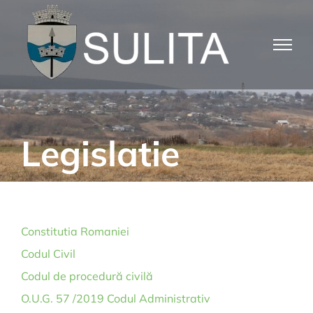
Skip
to
content
Legislatie
Constitutia Romaniei
Codul Civil
Codul de procedură civilă
O.U.G. 57 /2019 Codul Administrativ