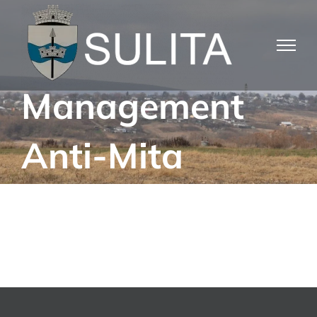
Skip
to
content
Management
Anti-Mita