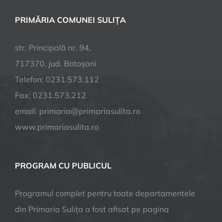
PRIMĂRIA COMUNEI SULIȚA
str. Principală nr. 94,
717370, jud. Botoșani
Telefon: 0231.573.112
Fax: 0231.573.212
email: primaria@primariasulita.ro
www.primariasulita.ro
PROGRAM CU PUBLICUL
Programul complet pentru toate departamentele
din Primaria Sulița a fost afisat pe pagina