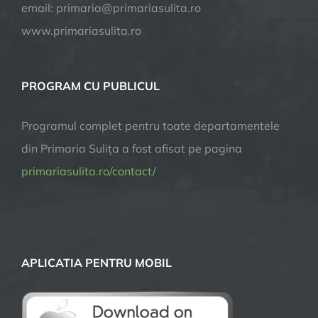
email: primaria@primariasulita.ro
www.primariasulita.ro
PROGRAM CU PUBLICUL
Programul complet pentru toate departamentele
din Primaria Sulița a fost afisat pe pagina
primariasulita.ro/contact/
APLICATIA PENTRU MOBIL