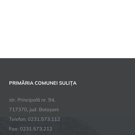
PRIMĂRIA COMUNEI SULIȚA
str. Principală nr. 94,
717370, jud. Botoșani
Telefon: 0231.573.112
Fax: 0231.573.212