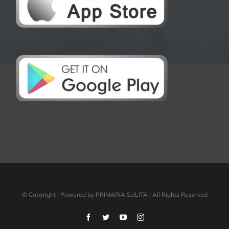
© Copyright
| Powered by PRIMARIA SULITA | All Rights Reserved
Facebook
Twitter
YouTube
Instagram