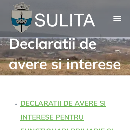
Skip
to
content
Declaratii de
avere si interese
DECLARATII DE AVERE SI
INTERESE PENTRU