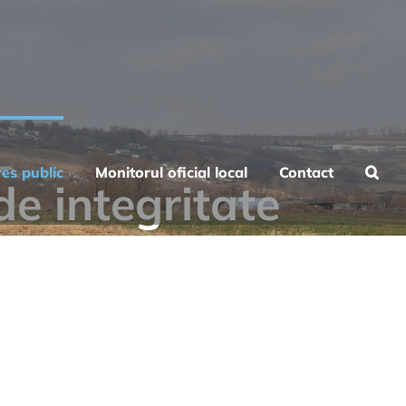
res public
Monitorul oficial local
Contact
de integritate