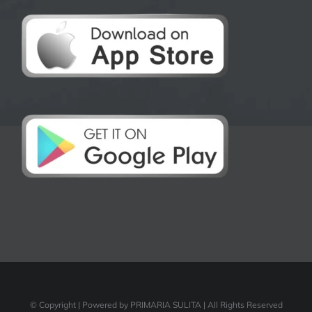
© Copyright
| Powered by PRIMARIA SULITA | All Rights Reserved