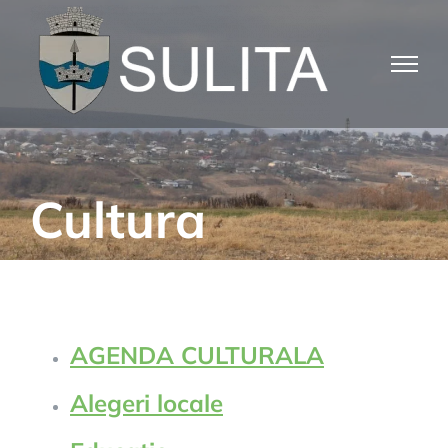
Skip
to
content
Cultura
AGENDA CULTURALA
Alegeri locale