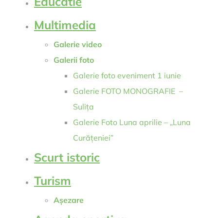
Educatie
Multimedia
Galerie video
Galerii foto
Galerie foto eveniment 1 iunie
Galerie FOTO MONOGRAFIE –
Sulița
Galerie Foto Luna aprilie – „Luna
Curățeniei”
Scurt istoric
Turism
Așezare