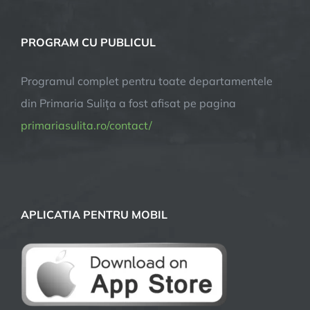
PROGRAM CU PUBLICUL
Programul complet pentru toate departamentele
din Primaria Sulița a fost afisat pe pagina
primariasulita.ro/contact/
APLICATIA PENTRU MOBIL