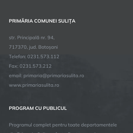
PRIMĂRIA COMUNEI SULIȚA
str. Principală nr. 94,
717370, jud. Botoșani
Telefon: 0231.573.112
Fax: 0231.573.212
email: primaria@primariasulita.ro
www.primariasulita.ro
PROGRAM CU PUBLICUL
Programul complet pentru toate departamentele