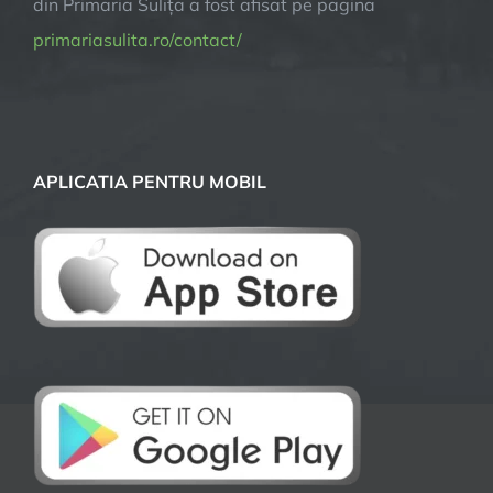
din Primaria Sulița a fost afisat pe pagina
primariasulita.ro/contact/
APLICATIA PENTRU MOBIL