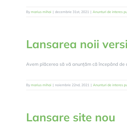
By
marius mihai
|
decembrie 31st, 2021
|
Anunturi de interes pu
Lansarea noii versi
Avem plăcerea să vă anunțăm că începând de as
By
marius mihai
|
noiembrie 22nd, 2021
|
Anunturi de interes p
Lansare site nou