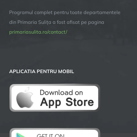
Programul complet pentru toate departamentele
din Primaria Sulița a fost afisat pe pagina
primariasulita.ro/contact/
APLICATIA PENTRU MOBIL