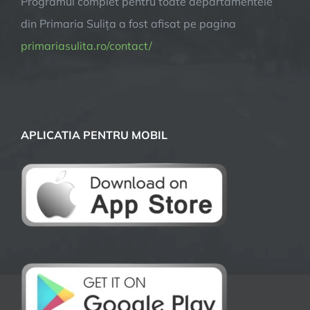
Programul complet pentru toate departamentele
din Primaria Sulița a fost afisat pe pagina
primariasulita.ro/contact/
APLICATIA PENTRU MOBIL