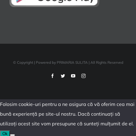
© Copyright
| Powered by PRIMARIA SULITA | All Rights Reserved
Facebook
Twitter
YouTube
Instagram
Folosim cookie-uri pentru a ne asigura că vă oferim cea mai
bună experiență pe site-ul nostru. Dacă continuați să
utilizați acest site vom presupune că sunteți mulțumit de el.
Ok