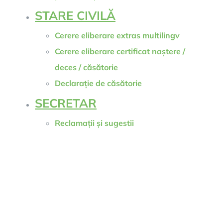
STARE CIVILĂ
Cerere eliberare extras multilingv
Cerere eliberare certificat naștere /
deces / căsătorie
Declarație de căsătorie
SECRETAR
Reclamații și sugestii