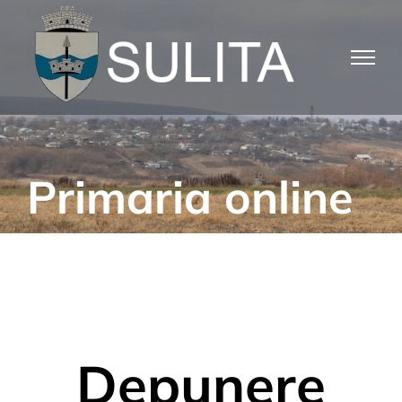
Skip
to
content
Primaria online
Depunere