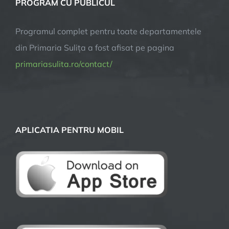
PROGRAM CU PUBLICUL
Programul complet pentru toate departamentele
din Primaria Sulița a fost afisat pe pagina
primariasulita.ro/contact/
APLICATIA PENTRU MOBIL