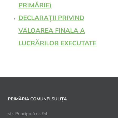
PRIMĂRIE)
DECLARAȚII PRIVIND
VALOAREA FINALA A
LUCRĂRILOR EXECUTATE
PRIMĂRIA COMUNEI SULIȚA
str. Principală nr. 94,