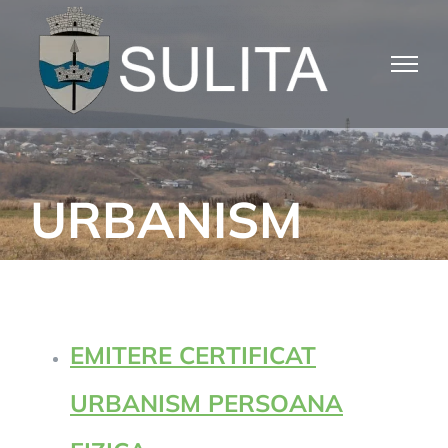
Skip
to
content
URBANISM
EMITERE CERTIFICAT
URBANISM PERSOANA