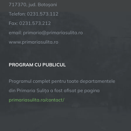
717370, jud. Botoșani
Telefon: 0231.573.112
Fax: 0231.573.212
email: primaria@primariasulita.ro
www.primariasulita.ro
PROGRAM CU PUBLICUL
Programul complet pentru toate departamentele
din Primaria Sulița a fost afisat pe pagina
primariasulita.ro/contact/