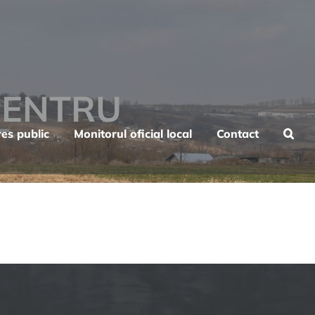
PENTRU
res public
Monitorul oficial local
Contact