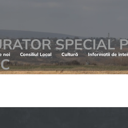
URATOR SPECIAL 
e noi
Consiliul Local
Cultură
Informatii de inte
IC