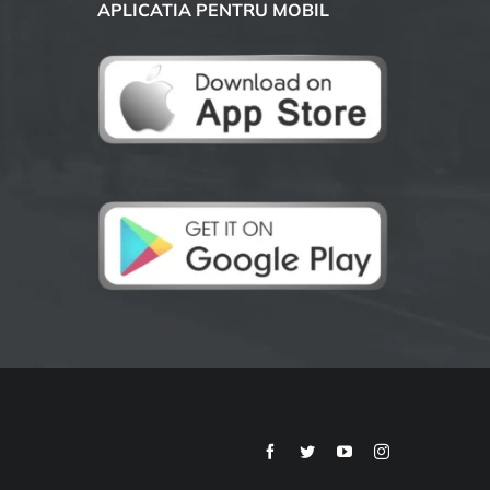
APLICATIA PENTRU MOBIL
Facebook
Twitter
YouTube
Instagram