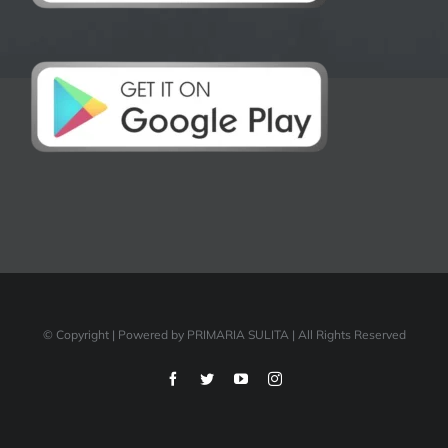
© Copyright
| Powered by PRIMARIA SULITA | All Rights Reserved
Facebook
Twitter
YouTube
Instagram