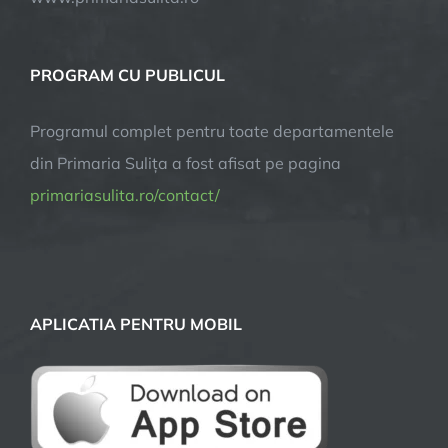
PROGRAM CU PUBLICUL
Programul complet pentru toate departamentele
din Primaria Sulița a fost afisat pe pagina
primariasulita.ro/contact/
APLICATIA PENTRU MOBIL