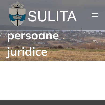
Skip
to
content
persoane
juridice