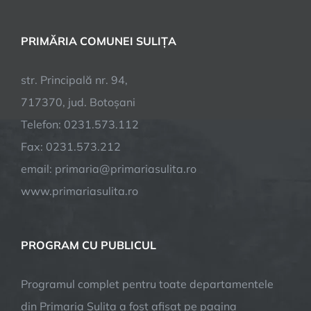
PRIMĂRIA COMUNEI SULIȚA
str. Principală nr. 94,
717370, jud. Botoșani
Telefon: 0231.573.112
Fax: 0231.573.212
email: primaria@primariasulita.ro
www.primariasulita.ro
PROGRAM CU PUBLICUL
Programul complet pentru toate departamentele
din Primaria Sulița a fost afisat pe pagina