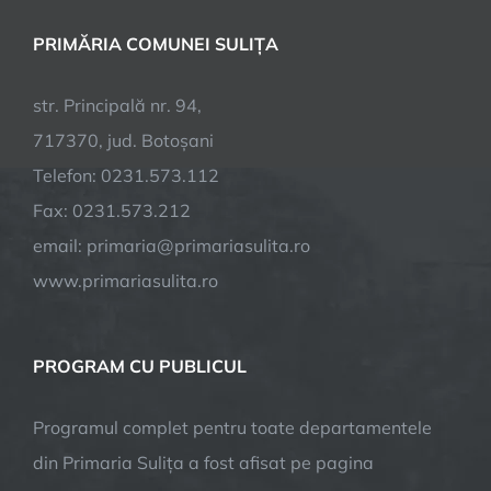
PRIMĂRIA COMUNEI SULIȚA
str. Principală nr. 94,
717370, jud. Botoșani
Telefon: 0231.573.112
Fax: 0231.573.212
email: primaria@primariasulita.ro
www.primariasulita.ro
PROGRAM CU PUBLICUL
Programul complet pentru toate departamentele
din Primaria Sulița a fost afisat pe pagina