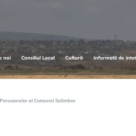
e noi
Consiliul Local
Cultură
Informatii de inte
a Persoanelor al Comunei Selimbar