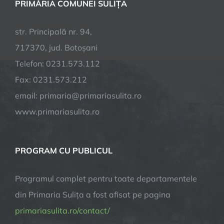
PRIMĂRIA COMUNEI SULIȚA
str. Principală nr. 94,
717370, jud. Botoșani
Telefon: 0231.573.112
Fax: 0231.573.212
email: primaria@primariasulita.ro
www.primariasulita.ro
PROGRAM CU PUBLICUL
Programul complet pentru toate departamentele
din Primaria Sulița a fost afisat pe pagina
primariasulita.ro/contact/