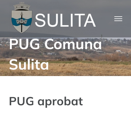
Skip
to
content
PUG Comuna
Sulita
PUG aprobat