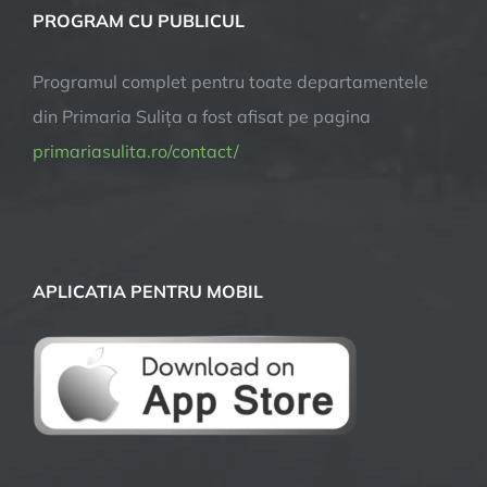
PROGRAM CU PUBLICUL
Programul complet pentru toate departamentele
din Primaria Sulița a fost afisat pe pagina
primariasulita.ro/contact/
APLICATIA PENTRU MOBIL