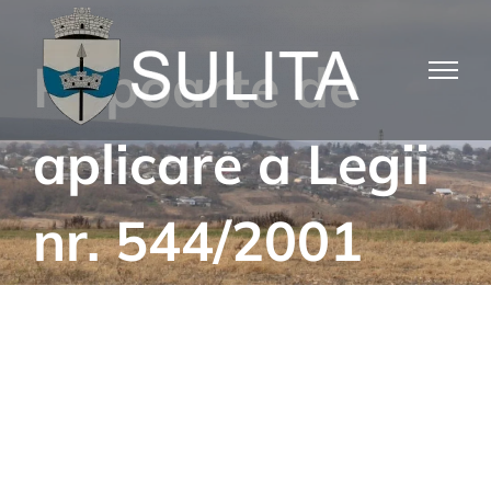
Skip
to
Rapoarte de
content
aplicare a Legii
nr. 544/2001