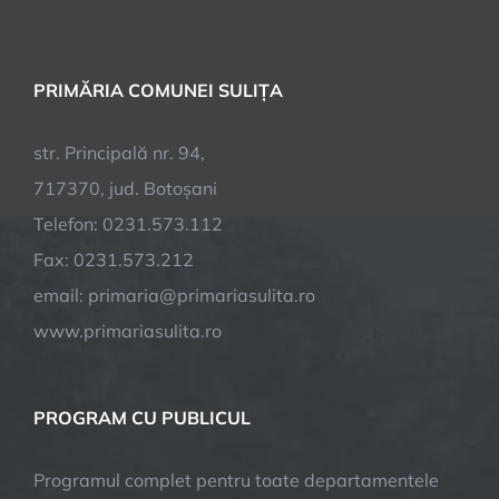
PRIMĂRIA COMUNEI SULIȚA
str. Principală nr. 94,
717370, jud. Botoșani
Telefon: 0231.573.112
Fax: 0231.573.212
email: primaria@primariasulita.ro
www.primariasulita.ro
PROGRAM CU PUBLICUL
Programul complet pentru toate departamentele