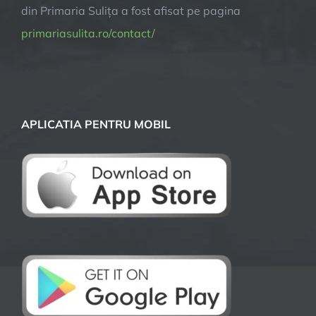
din Primaria Sulița a fost afisat pe pagina
primariasulita.ro/contact/
APLICATIA PENTRU MOBIL