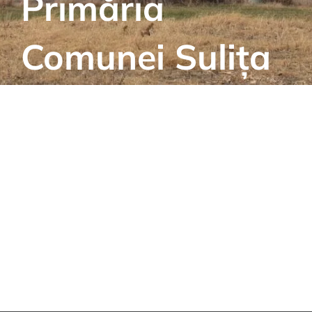
Primăria
Comunei Sulița