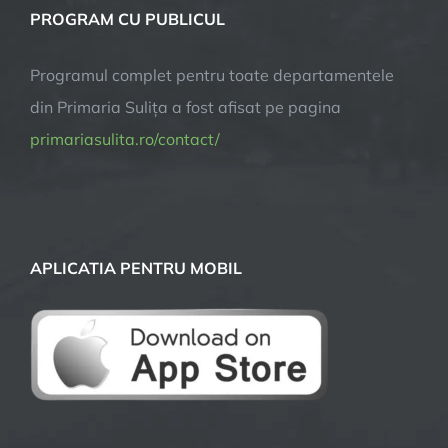
PROGRAM CU PUBLICUL
Programul complet pentru toate departamentele
din Primaria Sulița a fost afisat pe pagina
primariasulita.ro/contact/
APLICATIA PENTRU MOBIL