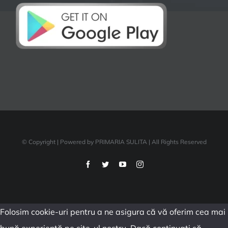
© Copyright
| Powered by PRIMARIA SULITA | All Rights Reserved
Facebook
Twitter
YouTube
Instagram
Folosim cookie-uri pentru a ne asigura că vă oferim cea mai