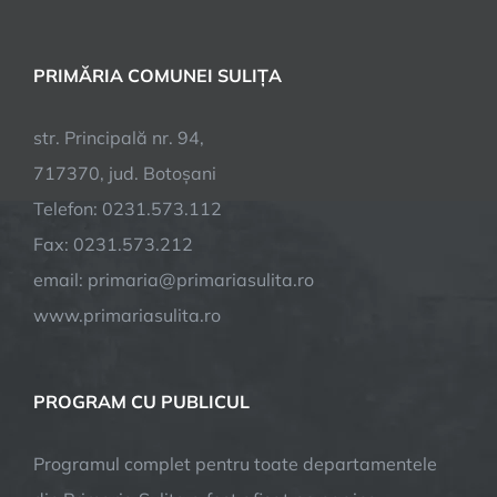
PRIMĂRIA COMUNEI SULIȚA
str. Principală nr. 94,
717370, jud. Botoșani
Telefon: 0231.573.112
Fax: 0231.573.212
email: primaria@primariasulita.ro
www.primariasulita.ro
PROGRAM CU PUBLICUL
Programul complet pentru toate departamentele