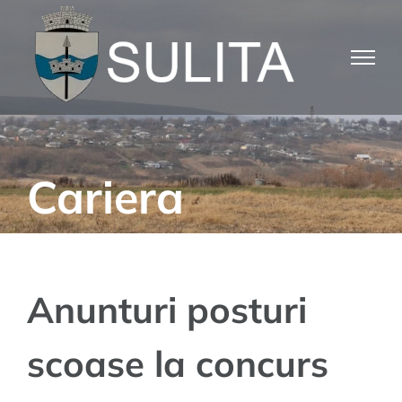
Skip
to
content
Cariera
Anunturi posturi
scoase la concurs