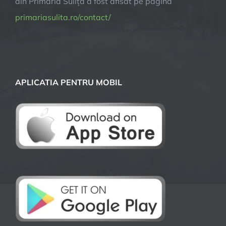
din Primaria Sulița a fost afisat pe pagina
primariasulita.ro/contact/
APLICATIA PENTRU MOBIL