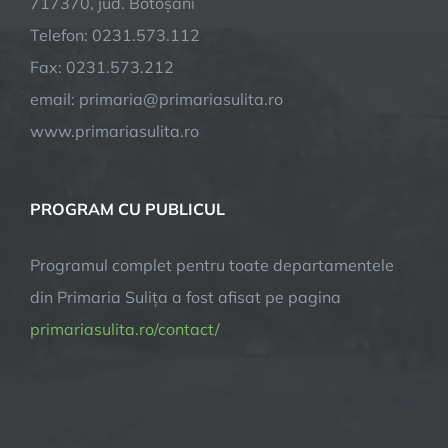
717370, jud. Botoșani
Telefon: 0231.573.112
Fax: 0231.573.212
email: primaria@primariasulita.ro
www.primariasulita.ro
PROGRAM CU PUBLICUL
Programul complet pentru toate departamentele
din Primaria Sulița a fost afisat pe pagina
primariasulita.ro/contact/