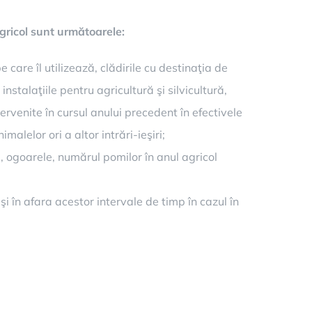
agricol sunt următoarele:
 care îl utilizează, clădirile cu destinaţia de
nstalaţiile pentru agricultură şi silvicultură,
tervenite în cursul anului precedent în efectivele
alelor ori a altor intrări-ieşiri;
e, ogoarele, numărul pomilor în anul agricol
 şi în afara acestor intervale de timp în cazul în