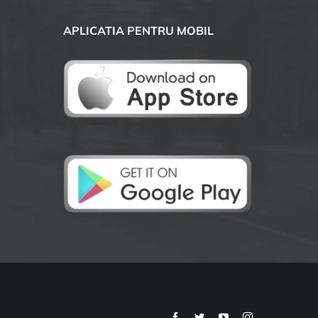
APLICATIA PENTRU MOBIL
Facebook
Twitter
YouTube
Instagram