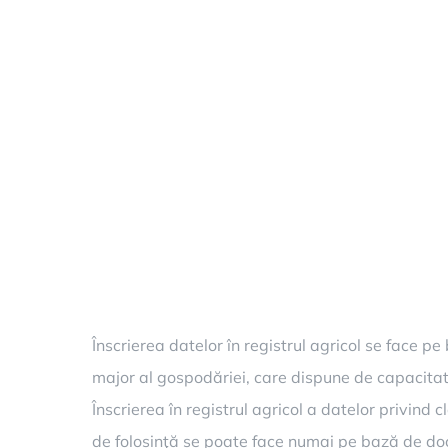
Înscrierea datelor în registrul agricol se face 
major al gospodăriei, care dispune de capacitat
Înscrierea în registrul agricol a datelor privind 
de folosinţă se poate face numai pe bază de d