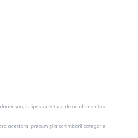
dăriei sau, în lipsa acestuia, de un alt membru
asupra acestora, precum şi a schimbării categoriei