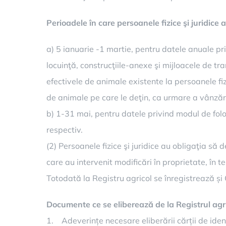
Perioadele în care persoanele fizice şi juridice 
a) 5 ianuarie -1 martie, pentru datele anuale priv
locuinţă, construcţiile-anexe şi mijloacele de tran
efectivele de animale existente la persoanele fizi
de animale pe care le deţin, ca urmare a vânzării-
b) 1-31 mai, pentru datele privind modul de folos
respectiv.
(2) Persoanele fizice şi juridice au obligaţia să d
care au intervenit modificări în proprietate, în t
Totodată la Registru agricol se înregistrează și
Documente ce se eliberează de la Registrul agri
1. Adeverințe necesare eliberării cărții de iden