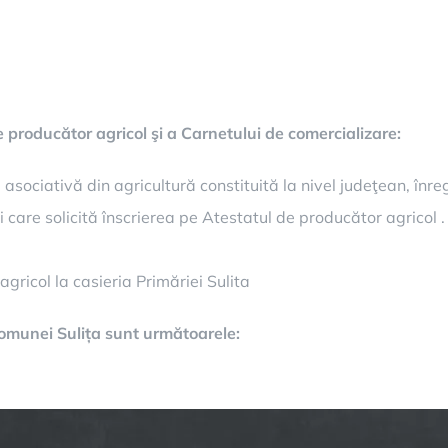
producător agricol şi a Carnetului de comercializare:
 asociativă din agricultură constituită la nivel judeţean, înre
 care solicită înscrierea pe Atestatul de producător agricol .
gricol la casieria Primăriei Sulita
 Comunei Sulița sunt următoarele: