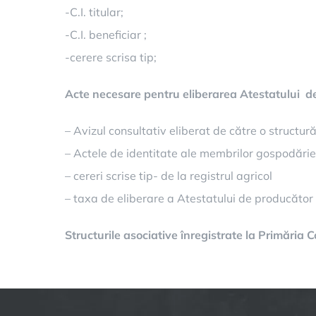
-C.I. titular;
-C.I. beneficiar ;
-cerere scrisa tip;
Acte necesare pentru eliberarea Atestatului de 
– Avizul consultativ eliberat de către o structură
– Actele de identitate ale membrilor gospodăriei
– cereri scrise tip- de la registrul agricol
– taxa de eliberare a Atestatului de producător a
Structurile asociative înregistrate la Primăria