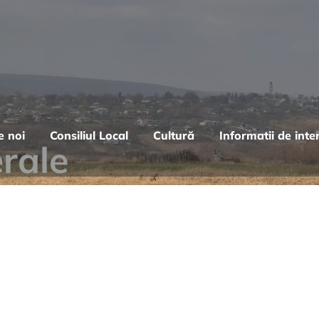
e noi
Consiliul Local
Cultură
Informatii de inte
erale