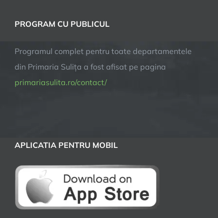
PROGRAM CU PUBLICUL
Programul complet pentru toate departamentele
din Primaria Sulița a fost afisat pe pagina
primariasulita.ro/contact/
APLICATIA PENTRU MOBIL