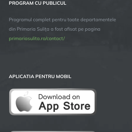
PROGRAM CU PUBLICUL
Programul complet pentru toate departamentele
din Primaria Sulița a fost afisat pe pagina
primariasulita.ro/contact/
APLICATIA PENTRU MOBIL