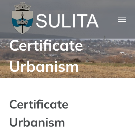
Skip
to
content
Certificate
Urbanism
Certificate
Urbanism