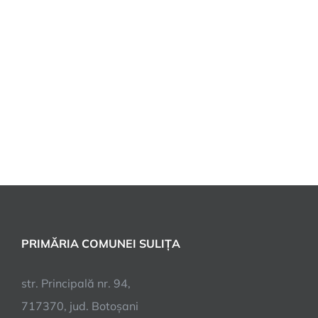
PRIMĂRIA COMUNEI SULIȚA
str. Principală nr. 94,
717370, jud. Botoșani