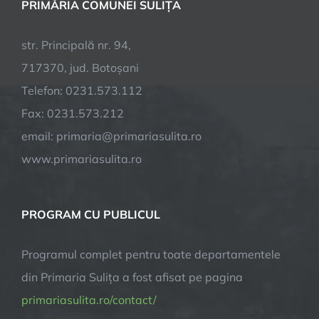
PRIMĂRIA COMUNEI SULIȚA
str. Principală nr. 94,
717370, jud. Botoșani
Telefon: 0231.573.112
Fax: 0231.573.212
email: primaria@primariasulita.ro
www.primariasulita.ro
PROGRAM CU PUBLICUL
Programul complet pentru toate departamentele
din Primaria Sulița a fost afisat pe pagina
primariasulita.ro/contact/