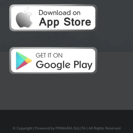
© Copyright
| Powered by PRIMARIA SULITA | All Rights Reserved