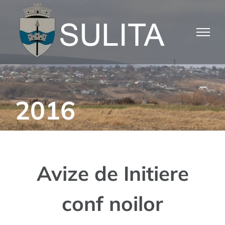
Skip
to
content
2016
Avize de Initiere
conf noilor