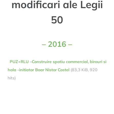
modificari ale Legii
50
– 2016 –
PUZ+RLU –Construire spatiu commercial, birouri si
hala -initiator Boar Nistor Costel
(83,3 KiB, 920
hits)