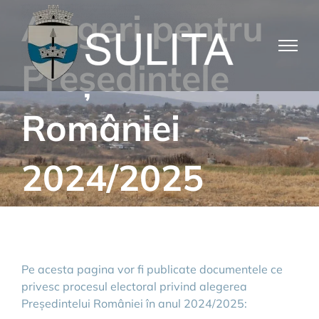
Skip
Alegeri pentru
to
content
Președintele
României
2024/2025
Pe acesta pagina vor fi publicate documentele ce
privesc procesul electoral privind alegerea
Președintelui României în anul 2024/2025: