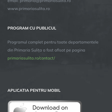
email: primaria@primariasulita.ro
www.primariasulita.ro
PROGRAM CU PUBLICUL
Programul complet pentru toate departamentele
din Primaria Sulița a fost afisat pe pagina
primariasulita.ro/contact/
APLICATIA PENTRU MOBIL