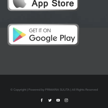
© Copyright
| Powered by PRIMARIA SULITA | All Rights Reserved
Facebook
Twitter
YouTube
Instagram