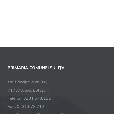
PRIMĂRIA COMUNEI SULIȚA
str. Principală nr. 94,
717370, jud. Botoșani
Telefon: 0231.573.112
Fax: 0231.573.212